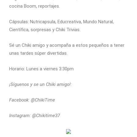
cocina Boom, reportajes.
Cápsulas: Nutricapsula, Educreativa, Mundo Natural,
Científica, sorpresas y Chiki Trivias.
Sé un Chiki amigo y acompaña a estos pequeños a tener
unas tardes súper divertidas.
Horario: Lunes a viernes 3:30pm
¡Síguenos y se un Chiki amigo!:
Facebook: @ChikiTime
Instagram: @Chikitime37