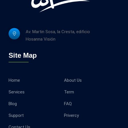
Av. Martin Sosa, la Cresta, edificio
Hosanna Visión
Site Map
Home
About Us
Services
Term
Blog
FAQ
Support
Privercy
Contact Us